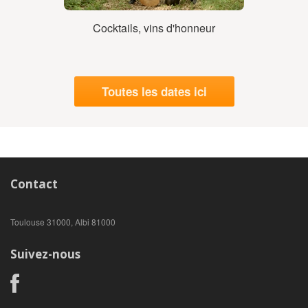
Cocktails, vins d'honneur
Toutes les dates ici
Contact
Toulouse 31000, Albi 81000
Suivez-nous